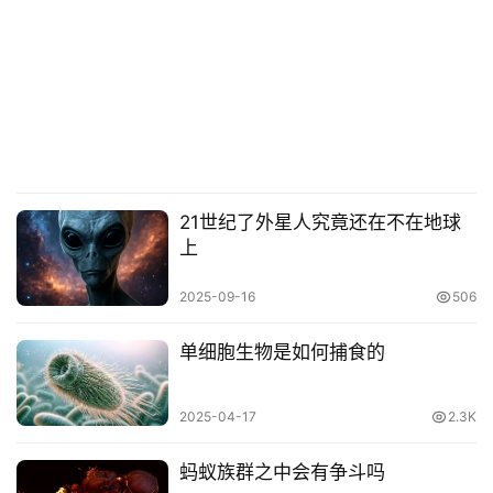
21世纪了外星人究竟还在不在地球
上
2025-09-16
506
单细胞生物是如何捕食的
2025-04-17
2.3K
蚂蚁族群之中会有争斗吗