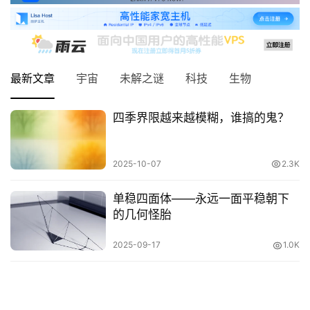
最新文章
宇宙
未解之谜
科技
生物
四季界限越来越模糊，谁搞的鬼？
2025-10-07
2.3K
单稳四面体——永远一面平稳朝下
的几何怪胎
2025-09-17
1.0K