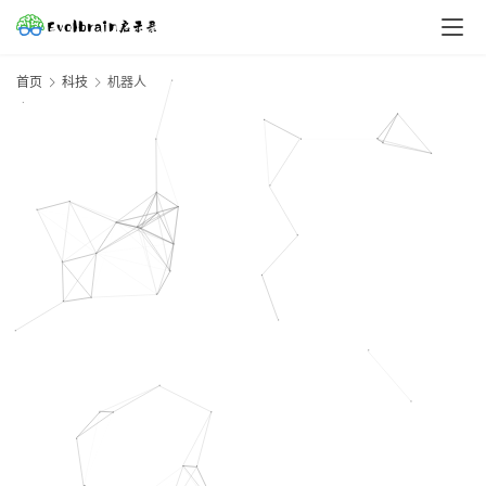
首页
科技
机器人
首
页
宇
宙
生
v
物
20
科
12
技
机
未