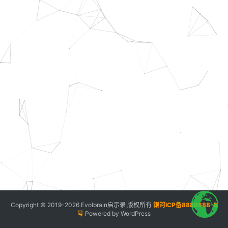
解
之
登录
注册
谜
讨
论
小
区
网
站
建
议
Copyright © 2019-2026 Evolbrain启示录 版权所有
银河ICP备8888888-8
号
Powered by
WordPress