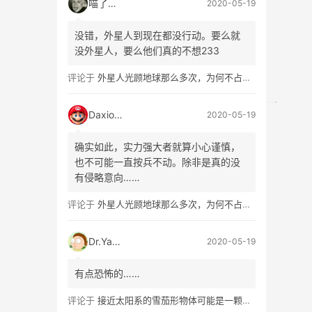
喵了个咪
2020-05-19
没错，外星人到现在都没行动。要么就
没外星人，要么他们真的不想233
评论于
外星人光顾地球那么多次，为何不占领地球？3个原因告诉你
Daxiong
2020-05-19
确实如此，实力强大者就算小心谨慎，
也不可能一直按兵不动。除非是真的没
有侵略意向……
评论于
外星人光顾地球那么多次，为何不占领地球？3个原因告诉你
Dr.Yang
2020-05-19
有点恐怖的……
评论于
接近太阳系的雪茄形物体可能是一颗外星人探测器？