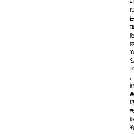
网
站
建
议