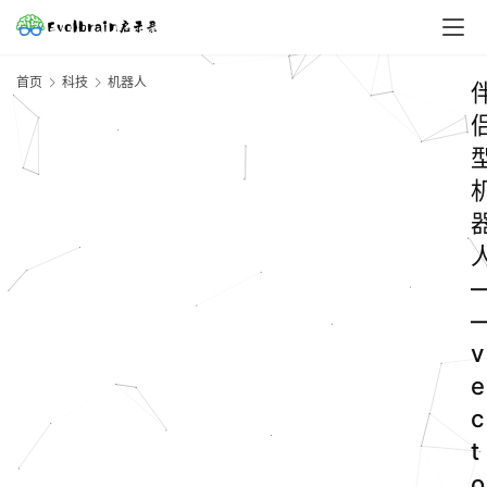
首页
科技
机器人
v
e
c
t
o