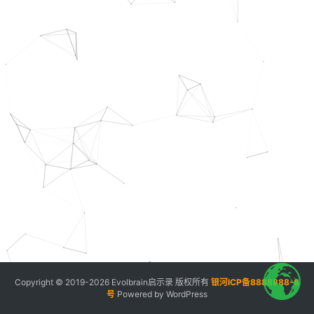
解
之
登录
注册
谜
讨
论
小
区
网
站
建
议
Copyright © 2019-2026 Evolbrain启示录 版权所有
银河ICP备8888888-8
号
Powered by
WordPress