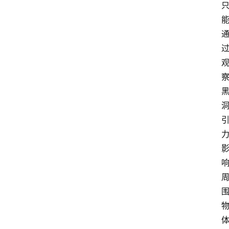
区
网
站
建
议